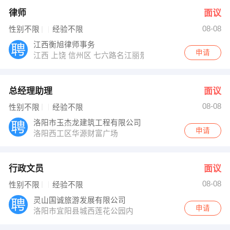
律师
面议
08-08
性别不限
经验不限
江西衡旭律师事务
申请
江西 上饶 信州区 七六路名江丽景花园C区三楼
总经理助理
面议
08-08
性别不限
经验不限
洛阳市玉杰龙建筑工程有限公司
申请
洛阳西工区华源财富广场
行政文员
面议
08-08
性别不限
经验不限
灵山国诚旅游发展有限公司
申请
洛阳市宜阳县城西莲花公园内