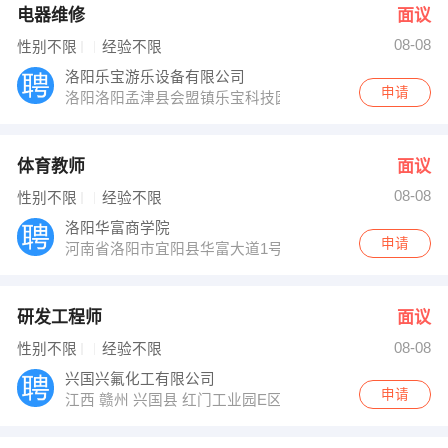
电器维修
面议
08-08
性别不限
经验不限
洛阳乐宝游乐设备有限公司
申请
洛阳洛阳孟津县会盟镇乐宝科技园
体育教师
面议
08-08
性别不限
经验不限
洛阳华富商学院
申请
河南省洛阳市宜阳县华富大道1号宜阳县职业教育中心
研发工程师
面议
08-08
性别不限
经验不限
兴国兴氟化工有限公司
申请
江西 赣州 兴国县 红门工业园E区