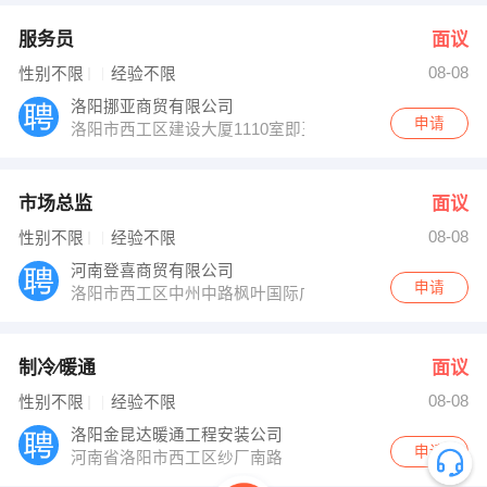
服务员
面议
08-08
性别不限
经验不限
洛阳挪亚商贸有限公司
申请
洛阳市西工区建设大厦1110室即王城大道与凯旋路交叉口
市场总监
面议
08-08
性别不限
经验不限
河南登喜商贸有限公司
申请
洛阳市西工区中州中路枫叶国际广场
制冷∕暖通
面议
08-08
性别不限
经验不限
洛阳金昆达暖通工程安装公司
申请
河南省洛阳市西工区纱厂南路