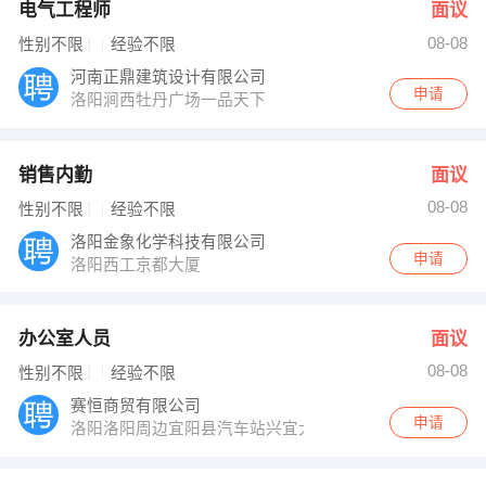
电气工程师
面议
08-08
性别不限
经验不限
河南正鼎建筑设计有限公司
申请
洛阳涧西牡丹广场一品天下
销售内勤
面议
08-08
性别不限
经验不限
洛阳金象化学科技有限公司
申请
洛阳西工京都大厦
办公室人员
面议
08-08
性别不限
经验不限
赛恒商贸有限公司
申请
洛阳洛阳周边宜阳县汽车站兴宜大厦2603室