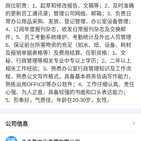
岗位职责：1、起草和修改报告、文稿等；2、及时准确
的更新员工通讯录；管理公司网络、邮箱；3、负责日
常办公用品采购、发放、登记管理，办公室设备管理；
4、订阅年度报刊杂志，收发日常报刊杂志及交换邮
件；5、员工考勤系统维护、考勤统计及外出人员管理
6、保证前台所需物资的充足（如水、纸、设备、耗材
及报销单据表格等）及费用结算。任职资格：1、文
秘、行政管理等相关专业中专以上学历；2、二年以上
相关工作经验；3、熟悉办公室行政管理知识及工作流
程，熟悉公文写作格式，具备基本商务信函写作能力，
熟练运用OFFICE等办公软件；4、工作仔细认真、责任
心强、为人正直，具备较强的书面和口头表达能力；
5、形象好，气质佳，年龄在20-30岁，女性。
公司信息