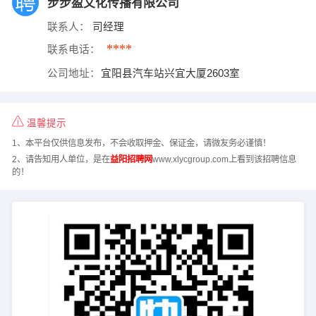
步步盈文化传播有限公司
联系人：
司经理
****
联系电话：
公司地址：
宜阳县汽车站兴宜大厦2603室
温馨提示
1、本平台仅供信息发布，不会收取押金、保证金，请微友务必谨慎！
2、请告知用人单位，是在
益阳招聘网
www.xlycgroup.com上看到该招聘信息
的！