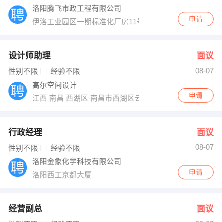
洛阳腾飞市政工程有限公司
申请
伊洛工业园区一期标准化厂房11号楼210房间
设计师助理
面议
08-07
性别不限
经验不限
高尔空间设计
申请
江西 南昌 西湖区 南昌市西湖区云锦路东亚朝阳1＃
行政经理
面议
08-07
性别不限
经验不限
洛阳金象化学科技有限公司
申请
洛阳西工京都大厦
经营副总
面议