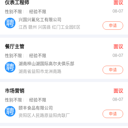
仪表工程师
面议
08-07
性别不限
经验不限
兴国兴氟化工有限公司
申请
江西 赣州 兴国县 红门工业园E区
餐厅主管
面议
08-07
性别不限
经验不限
湖南梓山湖国际高尔夫俱乐部
申请
湖南省益阳市龙洲南路
市场营销
面议
08-07
性别不限
经验不限
颐丰食品有限公司
申请
资阳区人民路原益阳肉联厂