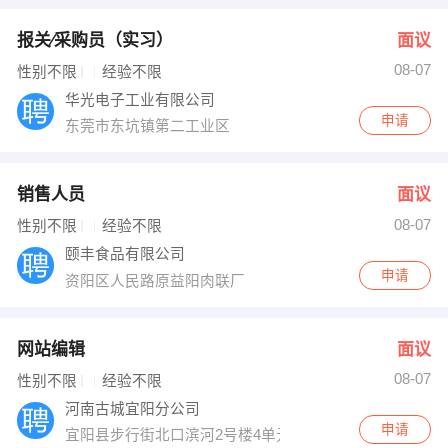
报关∕采购员（实习）
面议
08-07
性别不限
经验不限
华光电子工业有限公司
申请
东莞市东坑镇第二工业区
销售人员
面议
08-07
性别不限
经验不限
颐丰食品有限公司
申请
资阳区人民路原益阳肉联厂
网站编辑
面议
08-07
性别不限
经验不限
河南古城宜阳分公司
申请
宜阳县步行街北口滨河2号楼4单元501室