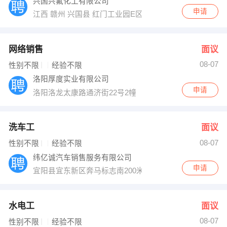
兴国兴氟化工有限公司
申请
江西 赣州 兴国县 红门工业园E区
网络销售
面议
08-07
性别不限
经验不限
洛阳厚度实业有限公司
申请
洛阳洛龙太康路通济街22号2幢
洗车工
面议
08-07
性别不限
经验不限
纬亿诚汽车销售服务有限公司
申请
宜阳县宜东新区奔马标志南200米
水电工
面议
08-07
性别不限
经验不限