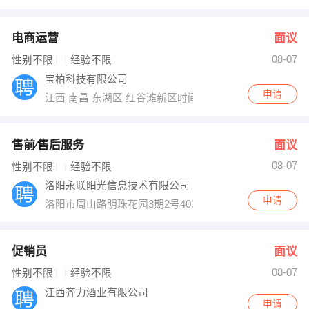
电商运营
面议
08-07
性别不限
经验不限
宝柏科技有限公司
申请
江西 南昌 东湖区 红谷滩新区时间广场B座6楼
售前∕售后服务
面议
08-07
性别不限
经验不限
洛阳永联阳光信息技术有限公司
申请
洛阳市周山路明珠花园3期2号403室
促销员
面议
08-07
性别不限
经验不限
江西齐力酒业有限公司
申请