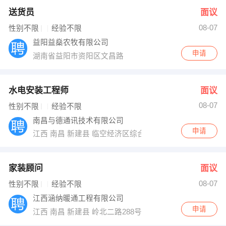
送货员
面议
08-07
性别不限
经验不限
益阳益燊农牧有限公司
申请
湖南省益阳市资阳区文昌路
水电安装工程师
面议
08-07
性别不限
经验不限
南昌与德通讯技术有限公司
申请
江西 南昌 新建县 临空经济区综合保税区坛山二路1号
家装顾问
面议
08-07
性别不限
经验不限
江西涵纳暖通工程有限公司
申请
江西 南昌 新建县 岭北二路288号联泰棕榈庄园＃16-105