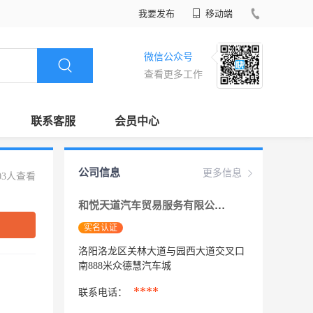
我要发布
移动端
微信公众号
查看更多工作
联系客服
会员中心
公司信息
更多信息
03人查看
和悦天道汽车贸易服务有限公司
实名认证
洛阳洛龙区关林大道与园西大道交叉口
南888米众德慧汽车城
****
联系电话：