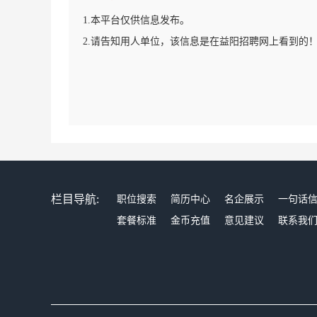
1.本平台仅供信息发布。
2.请告知用人单位，该信息是在益阳招聘网上看到的
栏目导航:
职位搜索
简历中心
名企展示
一句话
套餐标准
金币充值
意见建议
联系我