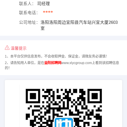
联系人：
司经理
****
联系电话：
公司地址：
洛阳洛阳周边宜阳县汽车站兴宜大厦2603
室
温馨提示
1、本平台仅供信息发布，不会收取押金、保证金，请微友务必谨慎！
2、请告知用人单位，是在
益阳招聘网
www.xlycgroup.com上看到该招聘信息
的！