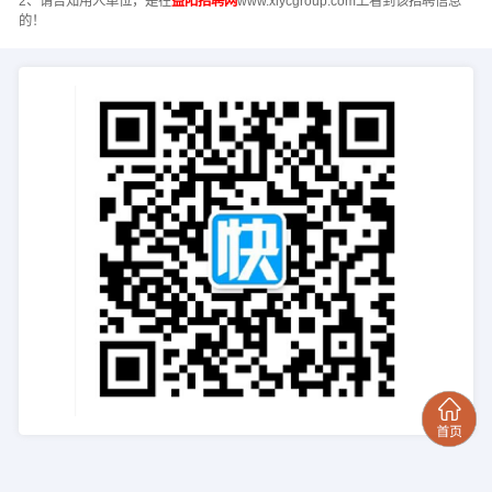
2、请告知用人单位，是在
益阳招聘网
www.xlycgroup.com上看到该招聘信息
的！