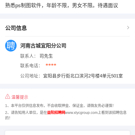
熟悉ps制图软件，年龄不限，男女不限。待遇面议
公司信息
河南古城宜阳分公司
联系人：
司先生
****
联系电话：
公司地址：
宜阳县步行街北口滨河2号楼4单元501室
温馨提示
1、本平台仅供信息发布，不会收取押金、保证金，请微友务必谨慎！
2、请告知用人单位，是在
益阳招聘网
www.xlycgroup.com上看到该招聘信息
的！