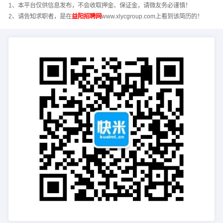
1、本平台仅供信息发布，不会收取押金、保证金，请微友务必谨慎！
2、请告知求职者，是在
益阳招聘网
www.xlycgroup.com上看到该简历的！