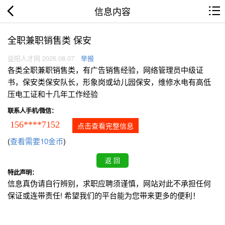
信息内容
全职兼职销售类 保安
益阳人才网 2026.08.07
举报
各类全职兼职销售类，有广告销售经验，网络管理员中级证
书，保安类保安队长，形象岗或幼儿园保安，维修水电有高低
压电工证和十几年工作经验
联系人手机/微信：
156****7152
点击查看完整信息
(
查看需要10金币
)
特此声明：
信息真伪请自行辨别，求职应聘须谨慎，网站对此不承担任何
保证或连带责任! 希望我们的平台能为您带来更多的便利！