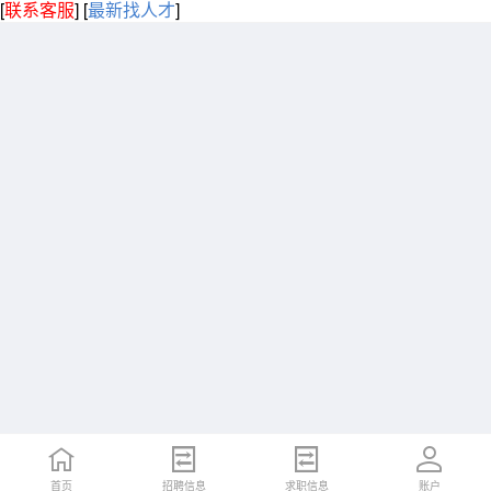
[
联系客服
]
[
最新找人才
]
首页
招聘信息
求职信息
账户