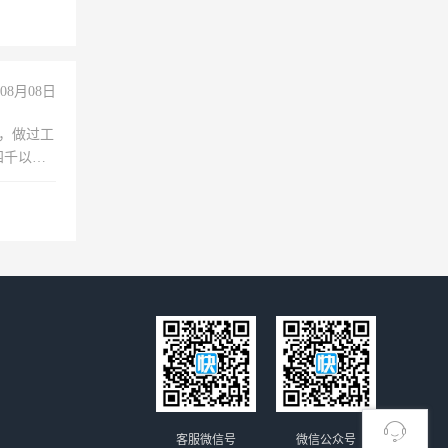
08月08日
)，做过工
四千以
保险勿扰
客服微信号
微信公众号