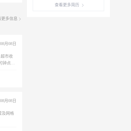
查看更多简历
看更多信息
08月08日
，超市收
的钟点
聊，手机
08月08日
营及网格