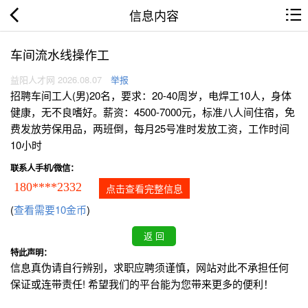
信息内容
车间流水线操作工
益阳人才网 2026.08.07
举报
招聘车间工人(男)20名，要求：20-40周岁，电焊工10人，身体
健康，无不良嗜好。薪资：4500-7000元，标准八人间住宿，免
费发放劳保用品，两班倒，每月25号准时发放工资，工作时间
10小时
联系人手机/微信：
180****2332
点击查看完整信息
(
查看需要10金币
)
特此声明：
信息真伪请自行辨别，求职应聘须谨慎，网站对此不承担任何
保证或连带责任! 希望我们的平台能为您带来更多的便利！