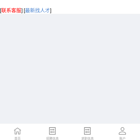
[
联系客服
]
[
最新找人才
]
首页
招聘信息
求职信息
账户