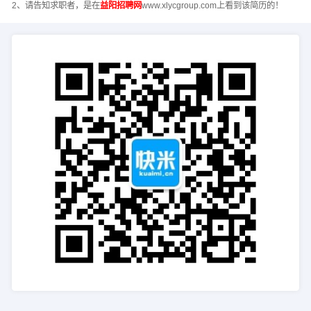
2、请告知求职者，是在
益阳招聘网
www.xlycgroup.com上看到该简历的！