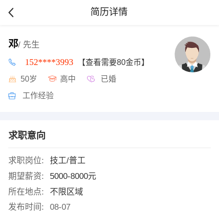
简历详情
邓
/ 先生
152****3993
【查看需要80金币】
50岁
高中
已婚
工作经验
求职意向
求职岗位:
技工/普工
期望薪资:
5000-8000元
所在地点:
不限区域
发布时间:
08-07